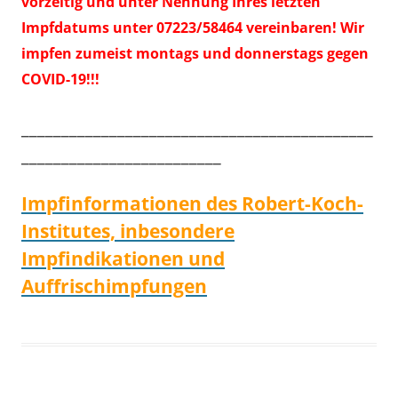
vorzeitig und unter Nennung Ihres letzten
Impfdatums unter 07223/58464 vereinbaren! Wir
impfen zumeist montags und donnerstags gegen
COVID-19!!!
____________________________________________
_________________________
Impfinformationen des Robert-Koch-
Institutes, inbesondere
Impfindikationen und
Auffrischimpfungen