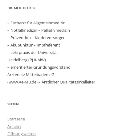
DR. MED. BECKER
– Facharzt für Allgemeinmedizin
– Notfallmedizin – Palliativmedizin
– Prävention – Kindervorsorgen
– Akupunktur – Impfreferent
– Lehrpraxis der Universität
Heidelberg (PJ & AiW)
– emeritierter Gründungsvorstand
Ärztenetz Mittelbaden eG
(www.Ae-MB.de) – Ärztlicher Qualitätszirkelleiter
SEITEN
Startseite
Anfahrt
Öffnungszeiten