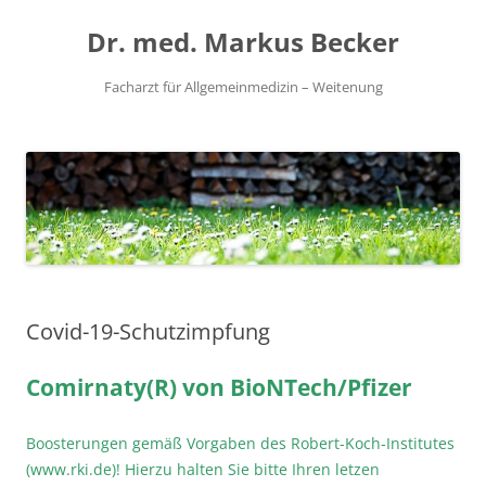
Zum
Inhalt
Dr. med. Markus Becker
springen
Facharzt für Allgemeinmedizin – Weitenung
Covid-19-Schutzimpfung
Comirnaty(R) von BioNTech/Pfizer
Boosterungen gemäß Vorgaben des Robert-Koch-Institutes
(www.rki.de)! Hierzu halten Sie bitte Ihren letzen