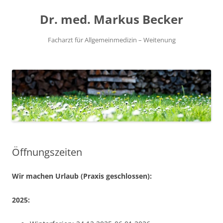
Zum
Inhalt
Dr. med. Markus Becker
springen
Facharzt für Allgemeinmedizin – Weitenung
Öffnungszeiten
Wir machen Urlaub (Praxis geschlossen):
2025: