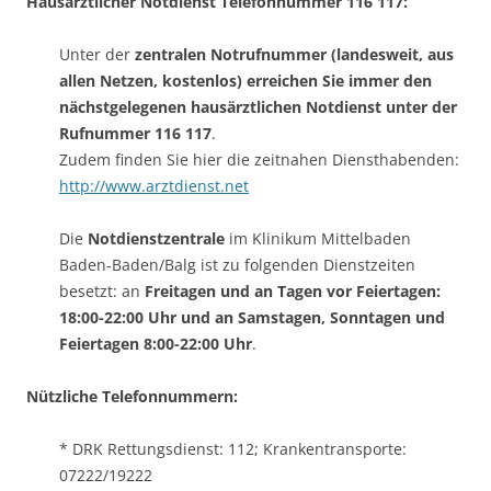
Hausärztlicher Notdienst Telefonnummer 116 117:
Unter der
zentralen Notrufnummer (landesweit, aus
allen Netzen, kostenlos) erreichen Sie immer den
nächstgelegenen hausärztlichen Notdienst unter der
Rufnummer
116 117
.
Zudem finden Sie hier die zeitnahen Diensthabenden:
http://www.arztdienst.net
Die
Notdienstzentrale
im Klinikum Mittelbaden
Baden-Baden/Balg ist zu folgenden Dienstzeiten
besetzt: an
Freitagen und an Tagen vor Feiertagen:
18:00-22:00 Uhr und an Samstagen, Sonntagen und
Feiertagen 8:00-22:00 Uhr
.
Nützliche Telefonnummern:
* DRK Rettungsdienst: 112; Krankentransporte:
07222/19222