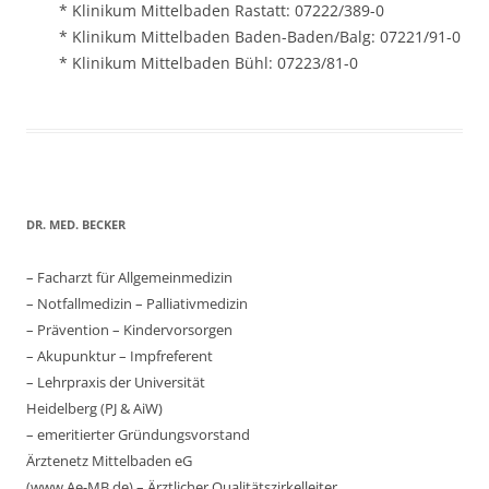
* Klinikum Mittelbaden Rastatt: 07222/389-0
* Klinikum Mittelbaden Baden-Baden/Balg: 07221/91-0
* Klinikum Mittelbaden Bühl: 07223/81-0
DR. MED. BECKER
– Facharzt für Allgemeinmedizin
– Notfallmedizin – Palliativmedizin
– Prävention – Kindervorsorgen
– Akupunktur – Impfreferent
– Lehrpraxis der Universität
Heidelberg (PJ & AiW)
– emeritierter Gründungsvorstand
Ärztenetz Mittelbaden eG
(www.Ae-MB.de) – Ärztlicher Qualitätszirkelleiter