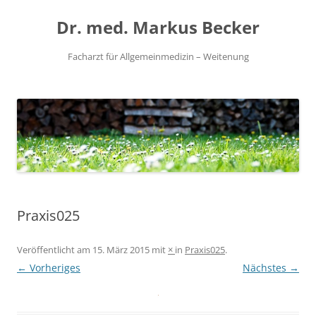
Zum
Inhalt
Dr. med. Markus Becker
springen
Facharzt für Allgemeinmedizin – Weitenung
Praxis025
Veröffentlicht am
15. März 2015
mit
×
in
Praxis025
.
← Vorheriges
Nächstes →