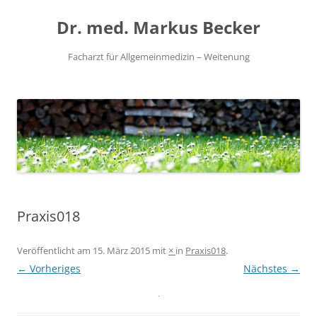
Zum
Inhalt
Dr. med. Markus Becker
springen
Facharzt für Allgemeinmedizin – Weitenung
Praxis018
Veröffentlicht am
15. März 2015
mit
×
in
Praxis018
.
← Vorheriges
Nächstes →