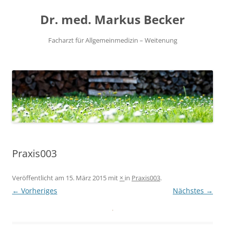
Zum
Inhalt
Dr. med. Markus Becker
springen
Facharzt für Allgemeinmedizin – Weitenung
Praxis003
Veröffentlicht am
15. März 2015
mit
×
in
Praxis003
.
← Vorheriges
Nächstes →