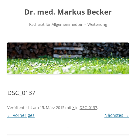
Zum
Inhalt
Dr. med. Markus Becker
springen
Facharzt für Allgemeinmedizin – Weitenung
DSC_0137
Veröffentlicht am
15. März 2015
mit
×
in
DSC_0137
.
← Vorheriges
Nächstes →