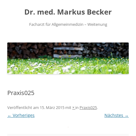
Zum
Inhalt
Dr. med. Markus Becker
springen
Facharzt für Allgemeinmedizin – Weitenung
Praxis025
Veröffentlicht am
15. März 2015
mit
×
in
Praxis025
.
← Vorheriges
Nächstes →