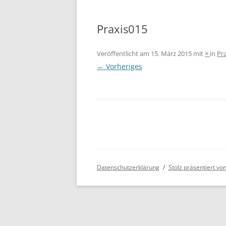
Praxis015
Veröffentlicht am
15. März 2015
mit
×
in
Pr
← Vorheriges
Datenschutzerklärung
Stolz präsentiert v